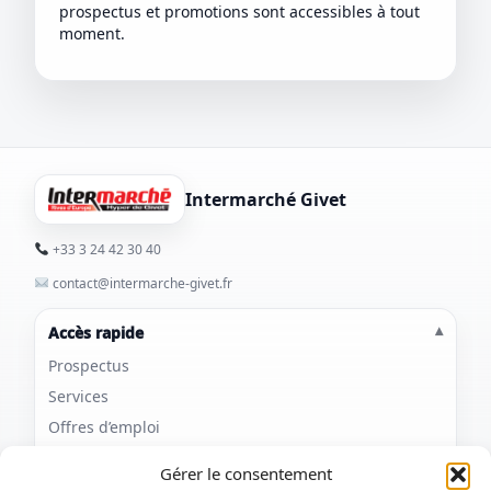
prospectus et promotions sont accessibles à tout
moment.
Intermarché Givet
+33 3 24 42 30 40
contact@intermarche-givet.fr
Accès rapide
Prospectus
Services
Offres d’emploi
Contact & accès
Gérer le consentement