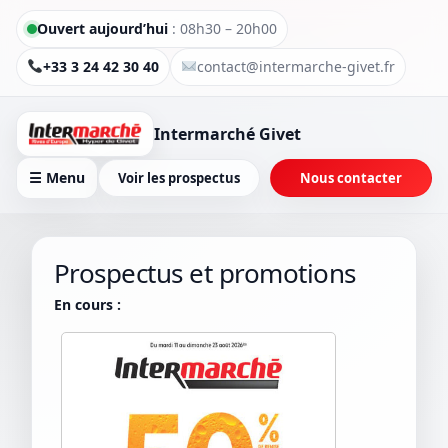
Ouvert aujourd’hui
: 08h30 – 20h00
+33 3 24 42 30 40
contact@intermarche-givet.fr
Intermarché Givet
☰ Menu
Voir les prospectus
Nous contacter
Prospectus et promotions
En cours :