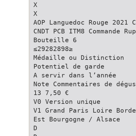
X
X
AOP Languedoc Rouge 2021 C
CNDT PCB ITM8 Commande Rup
Bouteille 6
≤29282898≥
Médaille ou Distinction
Potentiel de garde
A servir dans l’année
Note Commentaires de dégu
13 7,50 €
V0 Version unique
V1 Grand Paris Loire Borde
Est Bourgogne / Alsace
D