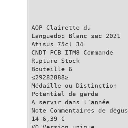
AOP Clairette du
Languedoc Blanc sec 2021
Atisus 75cl 34
CNDT PCB ITM8 Commande
Rupture Stock
Bouteille 6
≤29282888≥
Médaille ou Distinction
Potentiel de garde
A servir dans l’année
Note Commentaires de dégu
14 6,39 €
V0 Version unique