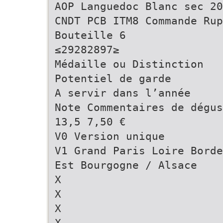
AOP Languedoc Blanc sec 20
CNDT PCB ITM8 Commande Rup
Bouteille 6
≤29282897≥
Médaille ou Distinction
Potentiel de garde
A servir dans l’année
Note Commentaires de dégu
13,5 7,50 €
V0 Version unique
V1 Grand Paris Loire Borde
Est Bourgogne / Alsace
X
X
X
X