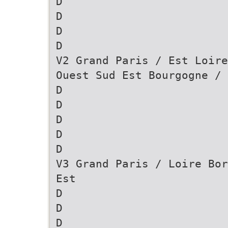
D
D
D
D
V2 Grand Paris / Est Loire
Ouest Sud Est Bourgogne / 
D
D
D
D
D
V3 Grand Paris / Loire Bor
Est
D
D
D