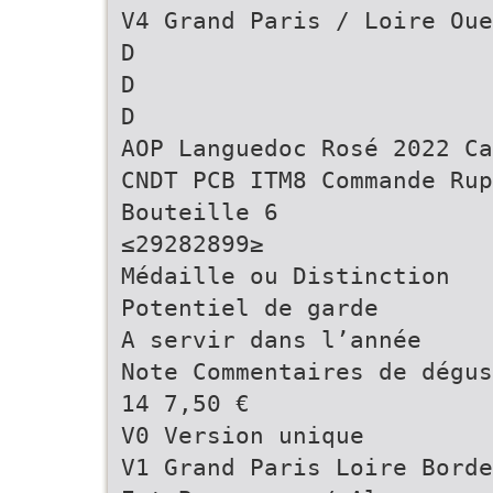
V4 Grand Paris / Loire Oue
D
D
D
AOP Languedoc Rosé 2022 Ca
CNDT PCB ITM8 Commande Rup
Bouteille 6
≤29282899≥
Médaille ou Distinction
Potentiel de garde
A servir dans l’année
Note Commentaires de dégu
14 7,50 €
V0 Version unique
V1 Grand Paris Loire Borde