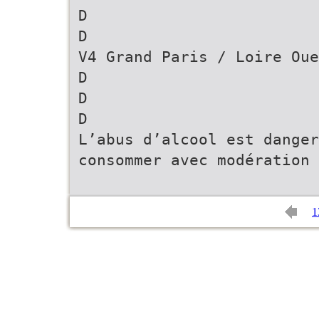
D
D
V4 Grand Paris / Loire Oue
D
D
D
L’abus d’alcool est danger
consommer avec modération
1