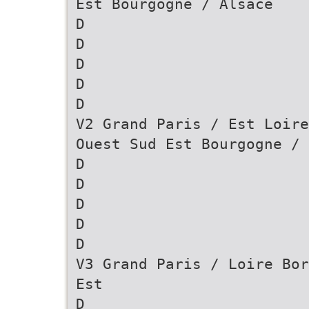
Est Bourgogne / Alsace
D
D
D
D
D
V2 Grand Paris / Est Loire
Ouest Sud Est Bourgogne / 
D
D
D
D
D
V3 Grand Paris / Loire Bor
Est
D